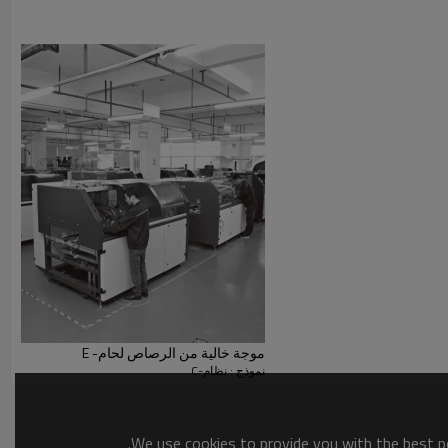
موجة خالية من الرصاص لحام- E
نموذج : نظام-C
We use cookies to provide you with the best po