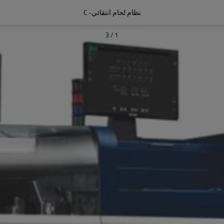
نظام لحام انتقائي- C
3
/
1