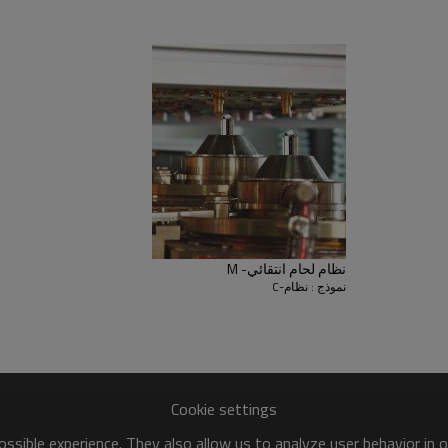
نظام لحام انتقائي- M
نموذج : نظام-C
Cookie settings
ssible experience. They also allow us to analyze user behavior in 