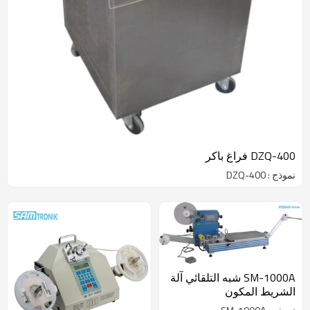
DZQ-400 فراغ باكر
نموذج : DZQ-400
SM-1000A شبه التلقائي آلة
الشريط المكون