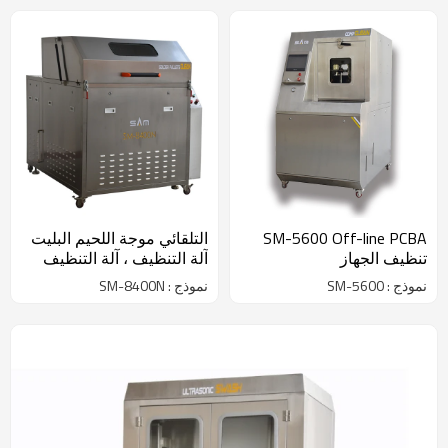
SM-5600 Off-line PCBA
التلقائي موجة اللحيم البليت
تنظيف الجهاز
آلة التنظيف ، آلة التنظيف
المكثف
نموذج : SM-5600
نموذج : SM-8400N