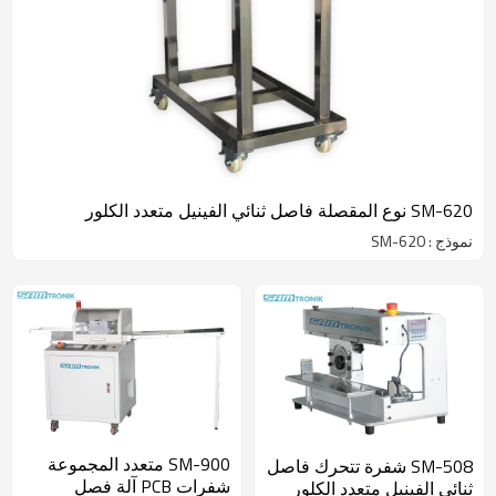
SM-620 نوع المقصلة فاصل ثنائي الفينيل متعدد الكلور
نموذج : SM-620
SM-900 متعدد المجموعة
SM-508 شفرة تتحرك فاصل
شفرات PCB آلة فصل
ثنائي الفينيل متعدد الكلور