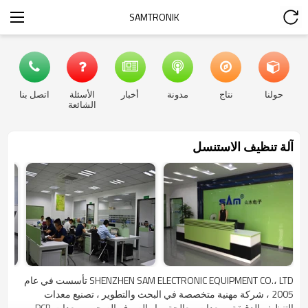
SAMTRONIK
حولنا
نتاج
مدونة
أخبار
الأسئلة
اتصل بنا
الشائعة
آلة تنظيف الاستنسل
SHENZHEN SAM ELECTRONIC EQUIPMENT CO.، LTD تأسست في عام
2005 ، شركة مهنية متخصصة في البحث والتطوير ، تصنيع معدات
التنظيف الدقيقة ، معدات معالجة مياه الصرف الصحي ، معدات PCB