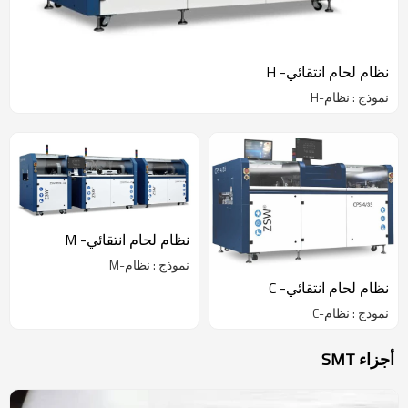
نظام لحام انتقائي- H
نموذج : نظام-H
نظام لحام انتقائي- M
نموذج : نظام-M
نظام لحام انتقائي- C
نموذج : نظام-C
أجزاء SMT