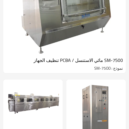
SM-7500 مائي الاستنسل / PCBA تنظيف الجهاز
نموذج : SM-7500