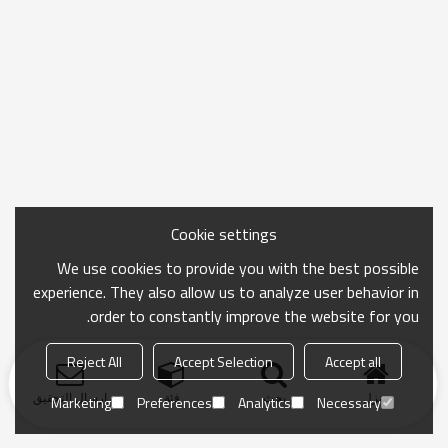
Cookie settings
We use cookies to provide you with the best possible
experience. They also allow us to analyze user behavior in
order to constantly improve the website for you.
Reject All
Accept Selection
Accept all
منزل
بحث
فئة
ارسال التحقيق
Marketing
Preferences
Analytics
Necessary