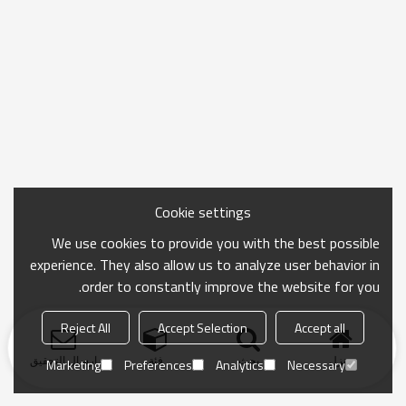
Cookie settings
We use cookies to provide you with the best possible
experience. They also allow us to analyze user behavior in
order to constantly improve the website for you.
Reject All
Accept Selection
Accept all
منزل
بحث
فئة
ارسال التحقيق
Marketing
Preferences
Analytics
Necessary