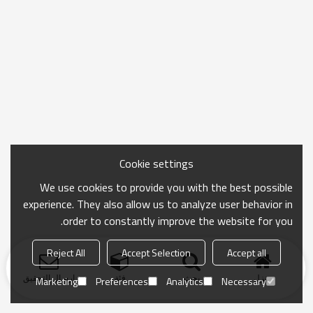
Cookie settings
We use cookies to provide you with the best possible
experience. They also allow us to analyze user behavior in
order to constantly improve the website for you.
Reject All
Accept Selection
Accept all
منزل
بحث
فئة
ارسال التحقيق
Marketing
Preferences
Analytics
Necessary