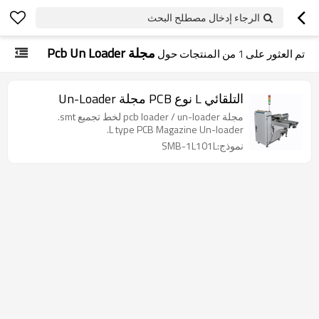
الرجاء إدخال مصطلح البحث
مجلة Pcb Un Loader
تم العثور على
1
من المنتجات حول
التلقائي L نوع PCB مجلة Un-Loader
مجلة pcb loader / un-loader لخط تجميع smt.
L type PCB Magazine Un-loader.
نموذج:SMB-1L101L