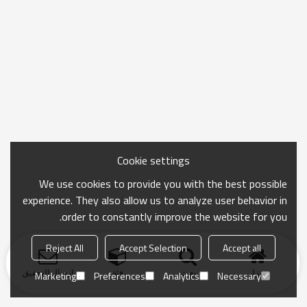
Cookie settings
We use cookies to provide you with the best possible
experience. They also allow us to analyze user behavior in
order to constantly improve the website for you.
Reject All
Accept Selection
Accept all
منزل
بحث
فئة
ارسال التحقيق
Marketing
Preferences
Analytics
Necessary