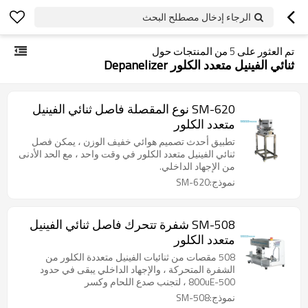
الرجاء إدخال مصطلح البحث
تم العثور على
5
من المنتجات حول
ثنائي الفينيل متعدد الكلور Depanelizer
SM-620 نوع المقصلة فاصل ثنائي الفينيل
متعدد الكلور
تطبيق أحدث تصميم هوائي خفيف الوزن ، يمكن فصل
ثنائي الفينيل متعدد الكلور في وقت واحد ، مع الحد الأدنى
من الإجهاد الداخلي.
نموذج:SM-620
SM-508 شفرة تتحرك فاصل ثنائي الفينيل
متعدد الكلور
508 مقصات من ثنائيات الفينيل متعددة الكلور من
الشفرة المتحركة ، والإجهاد الداخلي يبقى في حدود
500-800uE ، لتجنب صدع اللحام وكسر
نموذج:SM-508