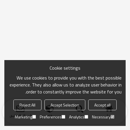
Cookie settings
We use cookies to provide you with the best possible
experience. They also allow us to analyze user behavior in
order to constantly improve the website for you.
Reject All
Accept Selection
Accept all
منزل
بحث
فئة
ارسال التحقيق
Marketing
Preferences
Analytics
Necessary