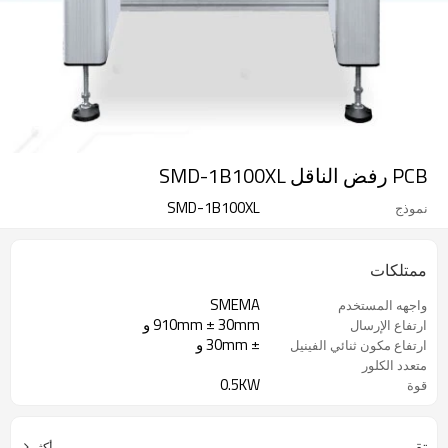
PCB رفض الناقل SMD-1B100XL
SMD-1B100XL
نموذج
ممتلكات
SMEMA
واجهه المستخدم
910mm ± 30mm و
ارتفاع الإرسال
± 30mm و
ارتفاع مكون ثنائي الفينيل
متعدد الكلور
0.5KW
قوة
تقييم
أكثر