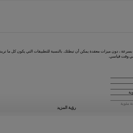
في وقت قياسي.
رؤية المزيد
رة التسامح