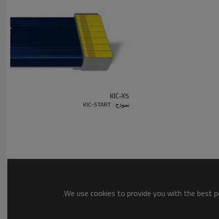
KIC-X5
نموذج : KIC-START
We use cookies to provide you with the best po