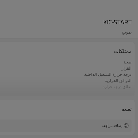
KIC-START
نموذج
ممتلكات
صحة
القرار
درجة حرارة التشغيل الداخلية
التوافق الحرارية
نطاق درجة حرارة
متطلبات الطاقة
تقييم
إضافة مراجعة