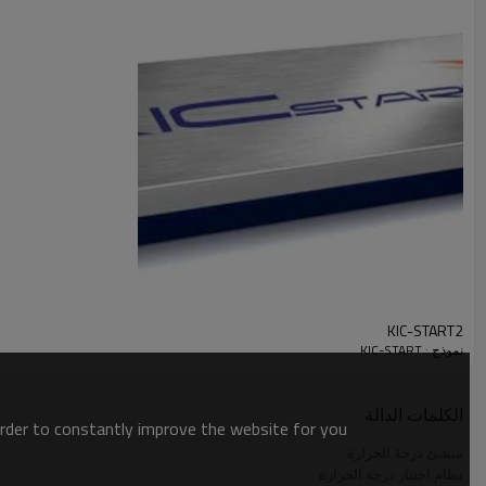
KIC-START2
نموذج : KIC-START
الكلمات الدالة
order to constantly improve the website for you.
منشئ درجة الحرارة
نظام اختبار درجة الحرارة