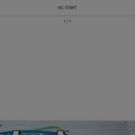
KIC-START
1
/
1